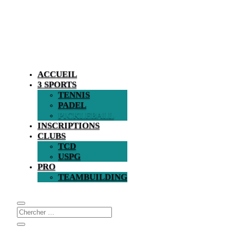
ACCUEIL
3 SPORTS
TENNIS
PADEL
PICKLEBALL
INSCRIPTIONS
CLUBS
TCD
USPG
PRO
TEAMBUILDING