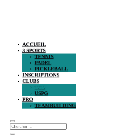
ACCUEIL
3 SPORTS
TENNIS
PADEL
PICKLEBALL
INSCRIPTIONS
CLUBS
TCD
USPG
PRO
TEAMBUILDING