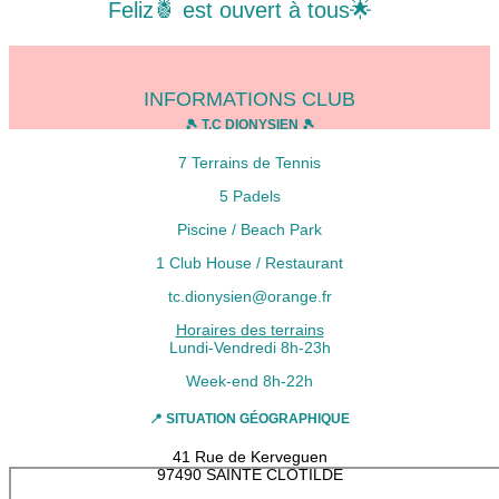
Feliz🍍 est ouvert à tous🌟
INFORMATIONS CLUB
🎾 T.C DIONYSIEN 🎾
7 Terrains de Tennis
5 Padels
Piscine / Beach Park
1 Club House / Restaurant
tc.dionysien@orange.fr
Horaires des terrains
Lundi-Vendredi 8h-23h
Week-end 8h-22h
📍 SITUATION GÉOGRAPHIQUE
41 Rue de Kerveguen
97490 SAINTE CLOTILDE