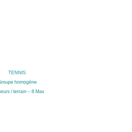
TENNIS
Groupe homogène
ueurs / terrain – 8 Max