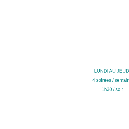
LUNDI AU JEUD
4 soirées / semai
1h30 / soir