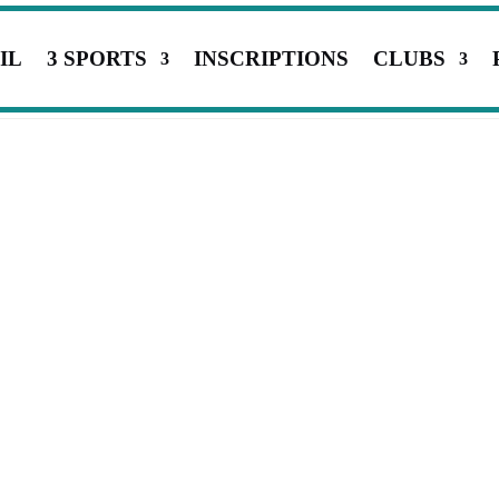
IL
3 SPORTS
INSCRIPTIONS
CLUBS
STAGE ADULTE
APPROFONDIR SON JEU