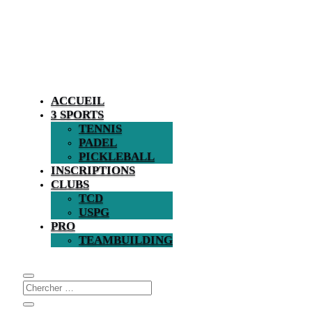
ACCUEIL
3 SPORTS
TENNIS
PADEL
PICKLEBALL
INSCRIPTIONS
CLUBS
TCD
USPG
PRO
TEAMBUILDING