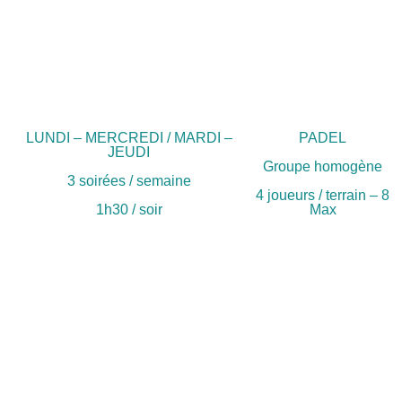
LUNDI – MERCREDI / MARDI –
PADEL
JEUDI
Groupe homogène
3 soirées / semaine
4 joueurs / terrain – 8
1h30 / soir
Max