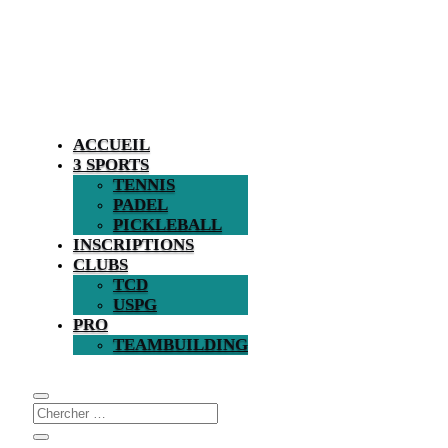
ACCUEIL
3 SPORTS
TENNIS
PADEL
PICKLEBALL
INSCRIPTIONS
CLUBS
TCD
USPG
PRO
TEAMBUILDING