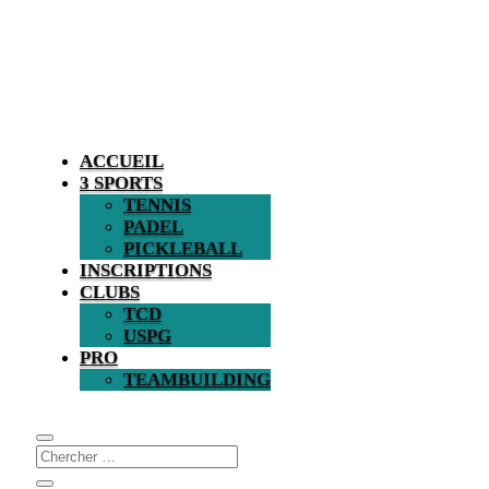
ACCUEIL
3 SPORTS
TENNIS
PADEL
PICKLEBALL
INSCRIPTIONS
CLUBS
TCD
USPG
PRO
TEAMBUILDING